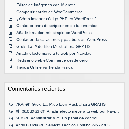
Editor de imágenes con IA gratis
Compartir carrito de WooCommerce
¿Cómo insertar código PHP en WordPress?
Contador para descripciones de taxonomías
Añadir breadcrumb simple en WordPress
Contador de caracteres y palabras en WordPress
Grok: La IA de Elon Musk ahora GRATIS
Añadir efecto nieve a tu web por Navidad
Rediseño web eCommerce desde cero
Tienda Online vs Tienda Física
Comentarios recientes
en
7KAi
Grok: La IA de Elon Musk ahora GRATIS
xil papuxas
en
Añadir efecto nieve a tu web por Navidad
sue
en
Administrar VPS sin panel de control
en
Andy Garcia
Servicio Técnico Hosting 24x7x365