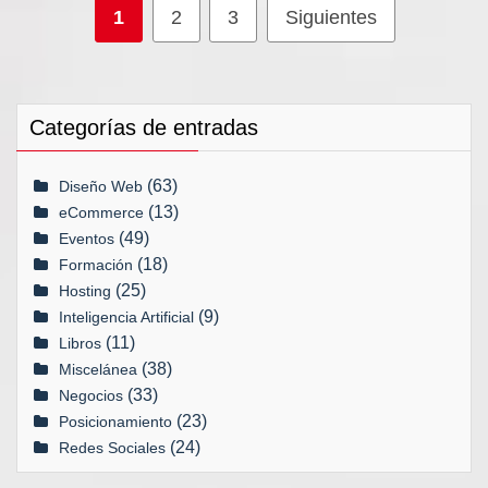
Paginación
1
2
3
Siguientes
de
entradas
Categorías de entradas
(63)
Diseño Web
(13)
eCommerce
(49)
Eventos
(18)
Formación
(25)
Hosting
(9)
Inteligencia Artificial
(11)
Libros
(38)
Miscelánea
(33)
Negocios
(23)
Posicionamiento
(24)
Redes Sociales