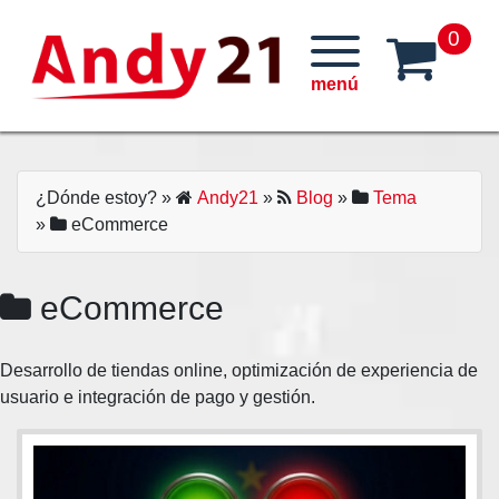
Skip
0
to
content
¿Dónde estoy?
»
Andy21
»
Blog
»
Tema
»
eCommerce
eCommerce
Desarrollo de tiendas online, optimización de experiencia de
usuario e integración de pago y gestión.