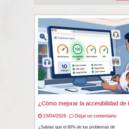
en
23/04/2026
Dejar un comentario
¿Cóm
¿Sabías que el 80% de los problemas de