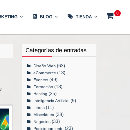
0
KETING
BLOG
TIENDA
Categorías de entradas
(63)
Diseño Web
(13)
eCommerce
(49)
Eventos
(18)
Formación
e
(25)
Hosting
(9)
Inteligencia Artificial
(11)
Libros
(38)
Miscelánea
(33)
Negocios
(23)
Posicionamiento