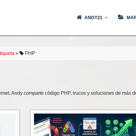
ANDY21
MAR
tiqueta
»
PHP
ernet. Andy comparte código PHP, trucos y soluciones de más d