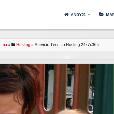
ANDY21
MAR
ema
»
Hosting
» Servicio Técnico Hosting 24x7x365