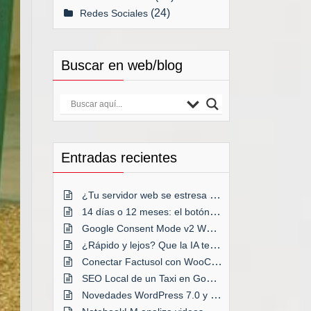
(24)
Redes Sociales
Buscar en web/blog
Entradas recientes
¿Tu servidor web se estresa a menudo?
14 días o 12 meses: el botón decisivo
Google Consent Mode v2 WordPress
¿Rápido y lejos? Que la IA te acompañe
Conectar Factusol con WooCommerce
SEO Local de un Taxi en Google Maps
Novedades WordPress 7.0 y anteriores