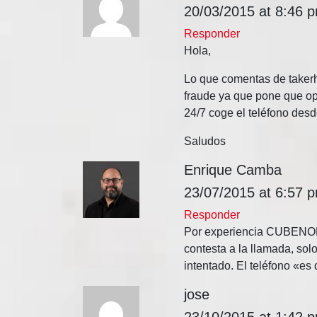
20/03/2015 at 8:46 
Responder
Hola,
Lo que comentas de takerho
fraude ya que pone que o
24/7 coge el teléfono desd
Saludos
Enrique Camba
23/07/2015 at 6:57 
Responder
Por experiencia CUBENODE
contesta a la llamada, so
intentado. El teléfono «es
jose
23/10/2015 at 1:42 