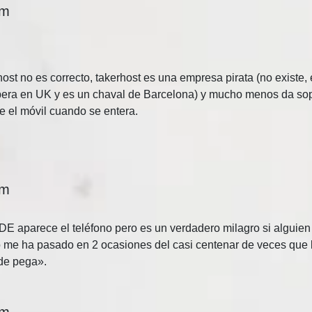
pm
st no es correcto, takerhost es una empresa pirata (no existe, 
pera en UK y es un chaval de Barcelona) y mucho menos da so
e el móvil cuando se entera.
pm
 aparece el teléfono pero es un verdadero milagro si alguien
lo me ha pasado en 2 ocasiones del casi centenar de veces que 
 de pega».
pm