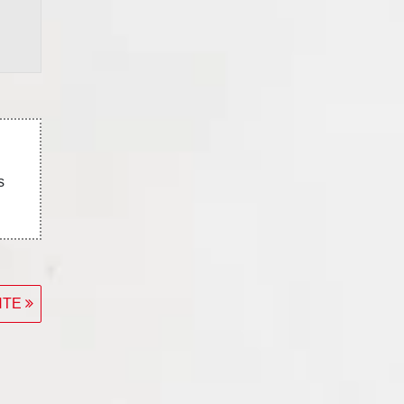
s
ENTE