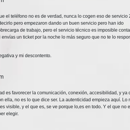
que el teléfono no es de verdad, nunca lo cogen eso de servicio
ecirlo pero empezaron dando un buen servicio pero han ido
recarga de trabajo, pero el servicio técnico es imposible conta
si envías un ticket por la noche lo más seguro que no te lo resp
egativa y mi descontento.
pm
d es favorecer la comunicación, conexión, accesibilidad, y ya 
n ella, no es lo que dice ser. La autenticidad empieza aquí. Lo 
s visible, y el que es, se ve porque lo,es en todo. Y el que no e
er elegir.