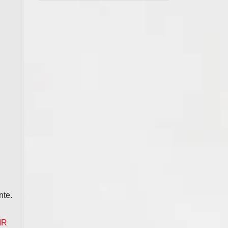
nte.
IR