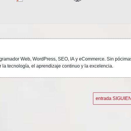
gramador Web, WordPress, SEO, IA y eCommerce.
Sin pócima
 la tecnología, el aprendizaje continuo y la excelencia.
entrada SIGUI