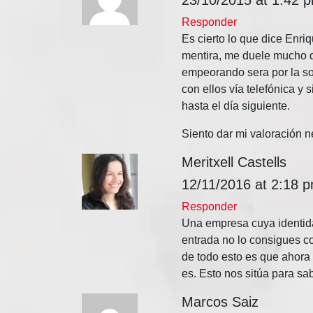
Responder
Es cierto lo que dice Enri
mentira, me duele mucho d
empeorando sera por la sob
con ellos vía telefónica y 
hasta el día siguiente.
Siento dar mi valoración n
Meritxell Castells
12/11/2016 at 2:18 
Responder
Una empresa cuya identida
entrada no lo consigues co
de todo esto es que ahora e
es. Esto nos sitúa para sab
Marcos Saiz