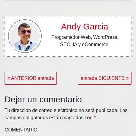
Andy Garcia
Programador Web, WordPress,
SEO, IA y eCommerce.
Navegación
ANTERIOR entrada
entrada SIGUIENTE
de
entradas
Dejar un comentario
Tu dirección de correo electrónico no será publicada.
Los
campos obligatorios están marcados con
*
COMENTARIO: