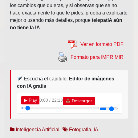
los cambios que quieras, y si observas que se no
hace exactamente lo que le pides, prueba a explicarte
mejor o usando más detalles, porque
telepatIA aún
no tiene la IA
.
Ver en formato PDF
Formato para IMPRIMIR
Escucha el capitulo:
Editor de imágenes
con IA gratis
▶
Play
0:00 / 22:13
Descargar
Inteligencia Artificial
Fotografia
,
IA