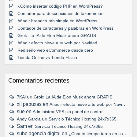
¿Cómo insertar código PHP en WordPress?
Contador para descripciones de taxonomías
Añadir breadcrumb simple en WordPress
Contador de caracteres y palabras en WordPress
Grok: La IA de Elon Musk ahora GRATIS
Añadir efecto nieve a tu web por Navidad
Rediseño web eCommerce desde cero
Tienda Online vs Tienda Física
Comentarios recientes
en
7KAi
Grok: La IA de Elon Musk ahora GRATIS
xil papuxas
en
Añadir efecto nieve a tu web por Navidad
sue
en
Administrar VPS sin panel de control
en
Andy Garcia
Servicio Técnico Hosting 24x7x365
Sam
en
Servicio Técnico Hosting 24x7x365
sube agencia digital
en
¿Cuánto tiempo tarda en cargar tu web?