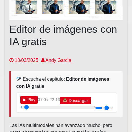
Editor de imágenes con
IA gratis
18/03/2025
Andy Garcia
Escucha el capitulo:
Editor de imágenes
con IA gratis
▶
Play
0:00 / 22:13
Descargar
Las IAs multimodales han avanzado mucho, pero