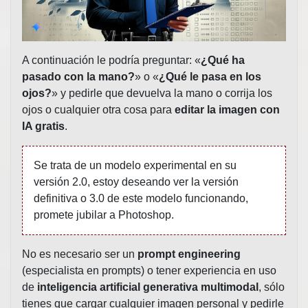
A continuación le podría preguntar: «
¿Qué ha
pasado con la mano?
» o «
¿Qué le pasa en los
ojos?
» y pedirle que devuelva la mano o corrija los
ojos o cualquier otra cosa para
editar la imagen con
IA gratis
.
Se trata de un modelo experimental en su
versión 2.0, estoy deseando ver la versión
definitiva o 3.0 de este modelo funcionando,
promete jubilar a Photoshop.
No es necesario ser un
prompt engineering
(especialista en prompts) o tener experiencia en uso
de
inteligencia artificial generativa multimodal
, sólo
tienes que cargar cualquier imagen personal y pedirle