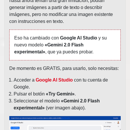
hasta ahora tenían una gran limitación, podían
generar imágenes a partir de texto o describir
imágenes, pero no modificar una imagen existente
con instrucciones en texto.
Eso ha cambiado con
Google AI Studio
y su
nuevo modelo
«Gemini 2.0 Flash
experimental»
, que ya puedes probar.
De momento es GRATIS, para usarlo, solo necesitas:
Acceder a
Google AI Studio
con tu cuenta de
Google.
Pulsar el botón
«Try Gemini»
.
Seleccionar el modelo
«Gemini 2.0 Flash
experimental»
(ver imagen abajo).