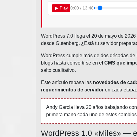
▶
Play
0:00 / 13:48
WordPress 7.0 llega el 20 de mayo de 2026 c
desde Gutenberg. ¿Está tu servidor prepar
WordPress cumple más de dos décadas de h
blogs hasta convertirse en
el CMS que impu
salto cualitativo.
Este artículo repasa las
novedades de cada
requerimientos de servidor
en cada etapa.
Andy García lleva 20 años trabajando con 
primera mano cada uno de estos cambios
WordPress 1.0 «Miles» — e