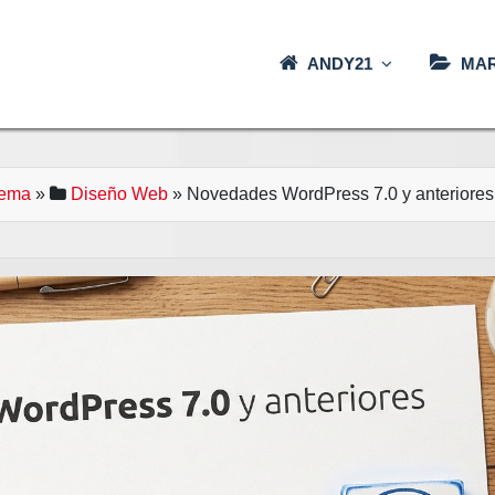
ANDY21
MAR
ema
»
Diseño Web
» Novedades WordPress 7.0 y anteriores