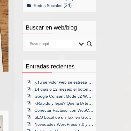
(24)
Redes Sociales
Buscar en web/blog
Entradas recientes
¿Tu servidor web se estresa a menudo?
14 días o 12 meses: el botón decisivo
Google Consent Mode v2 WordPress
¿Rápido y lejos? Que la IA te acompañe
Conectar Factusol con WooCommerce
SEO Local de un Taxi en Google Maps
Novedades WordPress 7.0 y anteriores