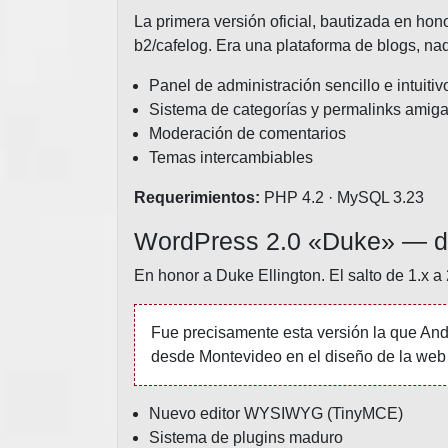
La primera versión oficial, bautizada en hon
b2/cafelog. Era una plataforma de blogs, nad
Panel de administración sencillo e intuitiv
Sistema de categorías y permalinks amig
Moderación de comentarios
Temas intercambiables
Requerimientos:
PHP 4.2 · MySQL 3.23
WordPress 2.0 «Duke» — d
En honor a Duke Ellington. El salto de 1.x a 
Fue precisamente esta versión la que Andy
desde Montevideo en el diseño de la web
Nuevo editor WYSIWYG (TinyMCE)
Sistema de plugins maduro