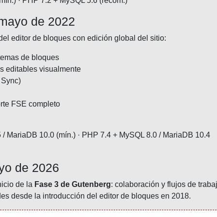
ín.) · PHP 7.2 + MySQL 5.6 (recom.)
 mayo de 2022
l editor de bloques con edición global del sitio:
 temas de bloques
las editables visualmente
g Sync)
rte FSE completo
/ MariaDB 10.0 (mín.) · PHP 7.4 + MySQL 8.0 / MariaDB 10.4
yo de 2026
nicio de la
Fase 3 de Gutenberg
: colaboración y flujos de traba
s desde la introducción del editor de bloques en 2018.