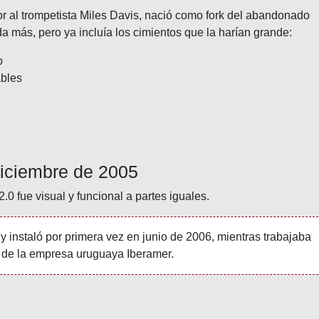
or al trompetista Miles Davis, nació como fork del abandonado
a más, pero ya incluía los cimientos que la harían grande:
o
ables
iciembre de 2005
2.0 fue visual y funcional a partes iguales.
 instaló por primera vez en junio de 2006, mientras trabajaba
 de la empresa uruguaya Iberamer.