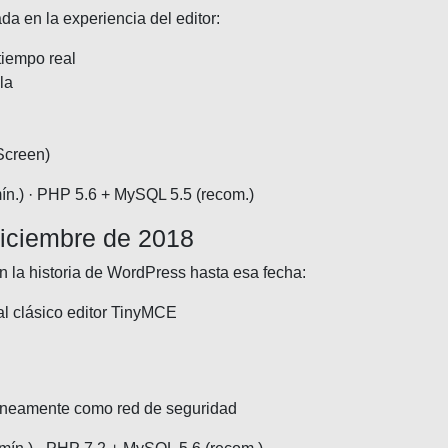
 en la experiencia del editor:
tiempo real
la
Screen)
n.) · PHP 5.6 + MySQL 5.5 (recom.)
iciembre de 2018
 la historia de WordPress hasta esa fecha:
 al clásico editor TinyMCE
ltáneamente como red de seguridad