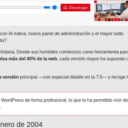
Descargar
on IA nativa, nuevo panel de administración y el mayor salto
ado?
istoria. Desde sus humildes comienzos como herramienta par
lsa más del 40% de la web
, cada versión mayor ha supuesto 
 versión
principal —con especial detalle en la 7.0— y recoge 
WordPress de forma profesional, lo que le ha permitido vivir de
.
nero de 2004