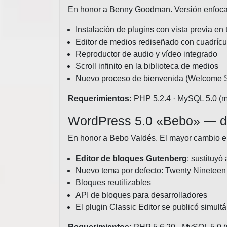
En honor a Benny Goodman. Versión enfocada
Instalación de plugins con vista previa en 
Editor de medios rediseñado con cuadrícu
Reproductor de audio y vídeo integrado
Scroll infinito en la biblioteca de medios
Nuevo proceso de bienvenida (Welcome 
Requerimientos:
PHP 5.2.4 · MySQL 5.0 (mí
WordPress 5.0 «Bebo» — d
En honor a Bebo Valdés. El mayor cambio en
Editor de bloques Gutenberg
: sustituyó
Nuevo tema por defecto: Twenty Nineteen
Bloques reutilizables
API de bloques para desarrolladores
El plugin Classic Editor se publicó simu