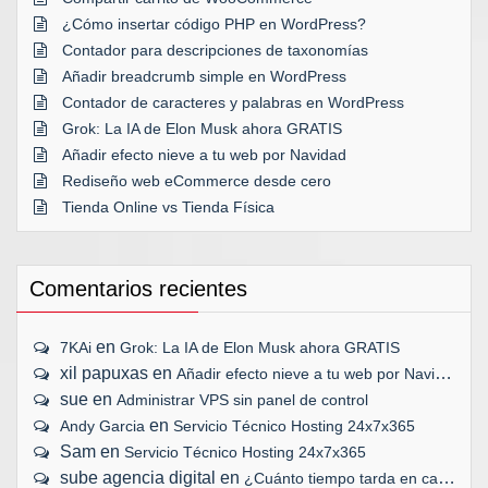
¿Cómo insertar código PHP en WordPress?
Contador para descripciones de taxonomías
Añadir breadcrumb simple en WordPress
Contador de caracteres y palabras en WordPress
Grok: La IA de Elon Musk ahora GRATIS
Añadir efecto nieve a tu web por Navidad
Rediseño web eCommerce desde cero
Tienda Online vs Tienda Física
Comentarios recientes
en
7KAi
Grok: La IA de Elon Musk ahora GRATIS
xil papuxas
en
Añadir efecto nieve a tu web por Navidad
sue
en
Administrar VPS sin panel de control
en
Andy Garcia
Servicio Técnico Hosting 24x7x365
Sam
en
Servicio Técnico Hosting 24x7x365
sube agencia digital
en
¿Cuánto tiempo tarda en cargar tu web?