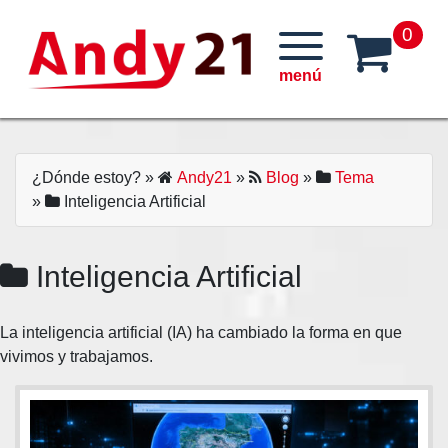
Skip
0
to
content
¿Dónde estoy?
»
Andy21
»
Blog
»
Tema
»
Inteligencia Artificial
Inteligencia Artificial
La inteligencia artificial (IA) ha cambiado la forma en que
vivimos y trabajamos.