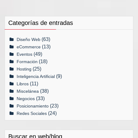
entradas
Categorías de entradas
(63)
Diseño Web
(13)
eCommerce
(49)
Eventos
(18)
Formación
(25)
Hosting
(9)
Inteligencia Artificial
(11)
Libros
(38)
Miscelánea
(33)
Negocios
(23)
Posicionamiento
(24)
Redes Sociales
Buscar en web/blog