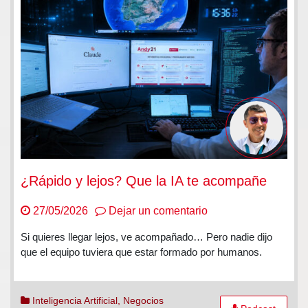
¿Rápido y lejos? Que la IA te acompañe
en
27/05/2026
Dejar un comentario
¿Rápido
Si quieres llegar lejos, ve acompañado… Pero nadie dijo
y
que el equipo tuviera que estar formado por humanos.
lejos?
Que
la
Inteligencia Artificial
,
Negocios