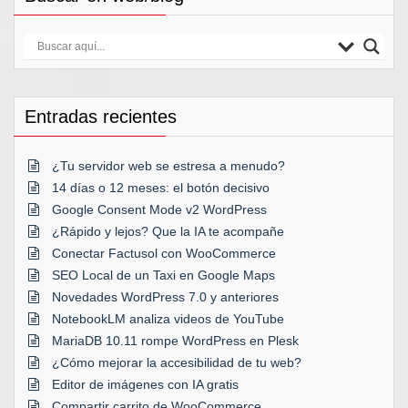
Entradas recientes
¿Tu servidor web se estresa a menudo?
14 días o 12 meses: el botón decisivo
Google Consent Mode v2 WordPress
¿Rápido y lejos? Que la IA te acompañe
Conectar Factusol con WooCommerce
SEO Local de un Taxi en Google Maps
Novedades WordPress 7.0 y anteriores
NotebookLM analiza videos de YouTube
MariaDB 10.11 rompe WordPress en Plesk
¿Cómo mejorar la accesibilidad de tu web?
Editor de imágenes con IA gratis
Compartir carrito de WooCommerce