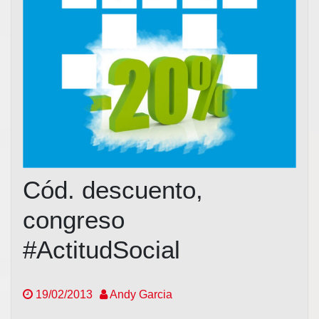
Cód. descuento,
congreso
#ActitudSocial
19/02/2013
Andy Garcia