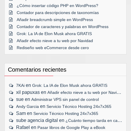
¿Cómo insertar código PHP en WordPress?
Contador para descripciones de taxonomías
Añadir breadcrumb simple en WordPress
Contador de caracteres y palabras en WordPress
Grok: La IA de Elon Musk ahora GRATIS
Añadir efecto nieve a tu web por Navidad
Rediseño web eCommerce desde cero
Comentarios recientes
en
7KAi
Grok: La IA de Elon Musk ahora GRATIS
xil papuxas
en
Añadir efecto nieve a tu web por Navidad
sue
en
Administrar VPS sin panel de control
en
Andy Garcia
Servicio Técnico Hosting 24x7x365
Sam
en
Servicio Técnico Hosting 24x7x365
sube agencia digital
en
¿Cuánto tiempo tarda en cargar tu web?
Rafael
en
Pasar libros de Google Play a eBook