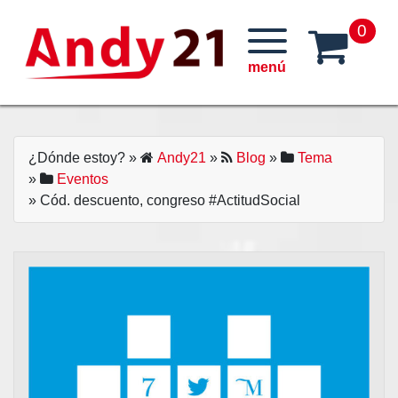
Skip
0
to
content
¿Dónde estoy?
»
Andy21
»
Blog
»
Tema
»
Eventos
» Cód. descuento, congreso #ActitudSocial