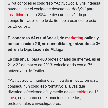
Si ya conoces el congreso #ActitudSocial y te interesa
puedes usar el código de descuento ‘
Andy21
‘ para
inscribirte
con un 20% de descuento, válido por
tiempo limitado, si no te da tiempo a usarlo el precio
es 15 euros…
El congreso #ActitudSocial, de
marketing
online y
comunicación 2.0, se consolida organizando su 3ª
ed. en la Diputación de Málaga.
La cita anual, para 400 profesionales de Internet, es el
21 y 22 de marzo de 2013, coincidiendo con el 7º
aniversario de Twitter.
#ActitudSocial mantiene su línea de innovación para
conseguir un congreso formativo a la vez que
divertido, ofreciendo día y medio de
contenidos de 1ª
línea
, de la mano de reconocidos expertos,
profesionales e investigadores.