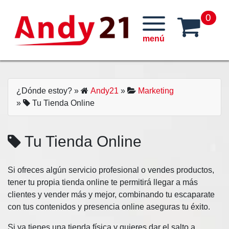
Skip
0
to
content
¿Dónde estoy?
»
Andy21
»
Marketing
»
Tu Tienda Online
Tu Tienda Online
Si ofreces algún servicio profesional o vendes productos,
tener tu propia tienda online te permitirá llegar a más
clientes y vender más y mejor, combinando tu escaparate
con tus contenidos y presencia online aseguras tu éxito.
Si ya tienes una tienda física y quieres dar el salto a