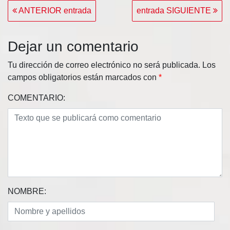
Navegación
ANTERIOR entrada
entrada SIGUIENTE
de
entradas
Dejar un comentario
Tu dirección de correo electrónico no será publicada.
Los
campos obligatorios están marcados con
*
COMENTARIO:
NOMBRE: