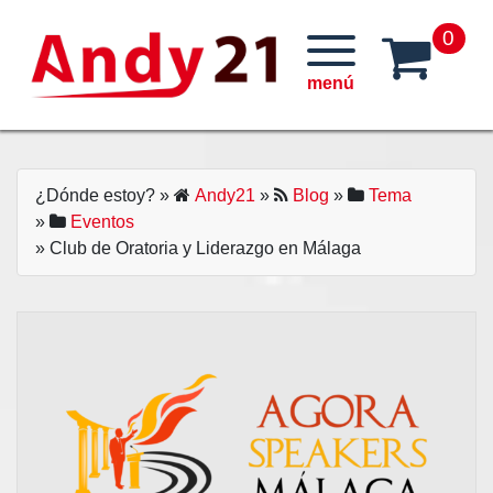
Skip
0
to
content
¿Dónde estoy?
»
Andy21
»
Blog
»
Tema
»
Eventos
» Club de Oratoria y Liderazgo en Málaga