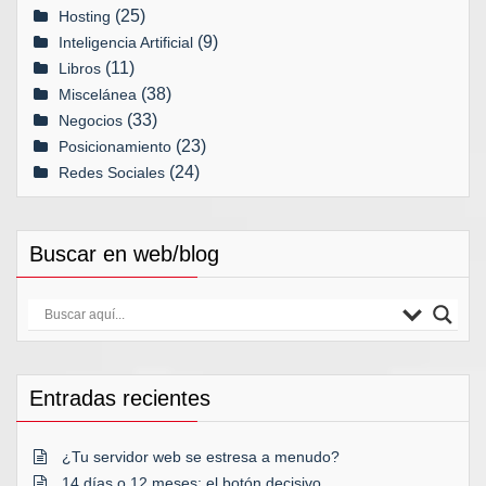
(25)
Hosting
(9)
Inteligencia Artificial
(11)
Libros
(38)
Miscelánea
(33)
Negocios
(23)
Posicionamiento
(24)
Redes Sociales
Buscar en web/blog
Entradas recientes
¿Tu servidor web se estresa a menudo?
14 días o 12 meses: el botón decisivo