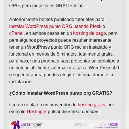
ORG, pero mejor si es GRATIS total…
Anteriormente hemos publicado tutoriales para
instalar WordPress punto ORG usando Plesk
o
cPanel
, en ambos casos en un
hosting de pago
, pero
para algunos proyectos puede resultar interesante
tener un WordPress punto ORG recien instalado y
funcional en menos de 5 minutos, totalmente gratis,
para hacer una prueba o para presentar un prototipo a
un potencial cliente, además gracias a WordPress 4.0
o superior ahora puedes elegir el idioma durante la
instalación.
¿Cómo instalar WordPress punto org GRATIS?
Crear cuenta en un proveedor de
hosting gratis
, por
ejemplo
Hostinger
pulsando «
crear cuenta
«.