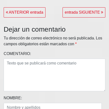
Navegación
ANTERIOR entrada
entrada SIGUIENTE
de
entradas
Dejar un comentario
Tu dirección de correo electrónico no será publicada.
Los
campos obligatorios están marcados con
*
COMENTARIO:
NOMBRE: