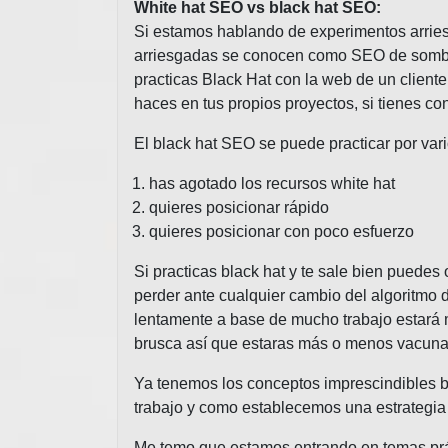
White hat SEO vs black hat SEO:
Si estamos hablando de experimentos arries
arriesgadas se conocen como SEO de sombre
practicas Black Hat con la web de un cliente
haces en tus propios proyectos, si tienes co
El black hat SEO se puede practicar por var
has agotado los recursos white hat
quieres posicionar rápido
quieres posicionar con poco esfuerzo
Si practicas black hat y te sale bien puede
perder ante cualquier cambio del algoritmo 
lentamente a base de mucho trabajo estará 
brusca así que estaras más o menos vacunad
Ya tenemos los conceptos imprescindibles b
trabajo y como establecemos una estrategi
Me temo que estamos entrando en temas práct