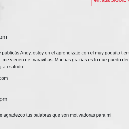
entrada SIGUI
 pm
publicás Andy, estoy en el aprendizaje con el muy poquito tie
s, me vienen de maravillas. Muchas gracias es lo que puedo dec
gran saludo.
.com
 pm
te agradezco tus palabras que son motivadoras para mi.