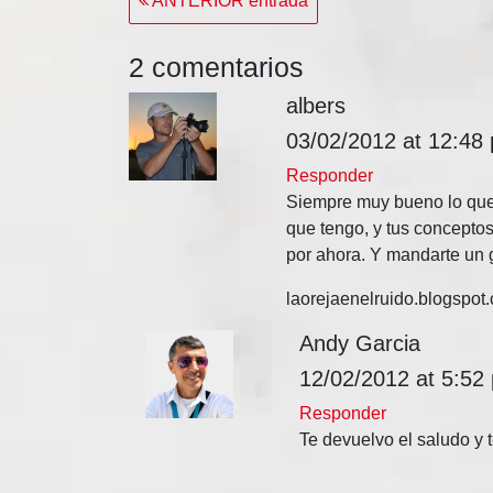
ANTERIOR entrada
de
entradas
2 comentarios
albers
03/02/2012 at 12:48
Responder
Siempre muy bueno lo que 
que tengo, y tus concepto
por ahora. Y mandarte un 
laorejaenelruido.blogspot
Andy Garcia
12/02/2012 at 5:52
Responder
Te devuelvo el saludo y 