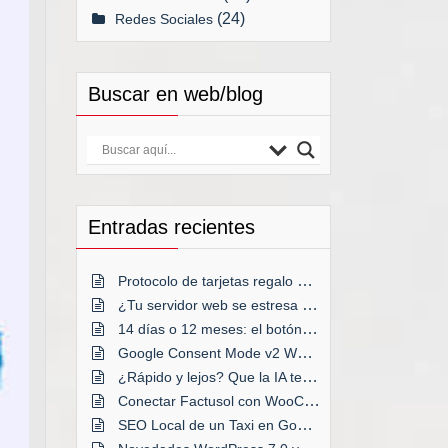
(24)
Redes Sociales
Buscar en web/blog
Entradas recientes
Protocolo de tarjetas regalo en tienda online
¿Tu servidor web se estresa a menudo?
14 días o 12 meses: el botón decisivo
Google Consent Mode v2 WordPress
¿Rápido y lejos? Que la IA te acompañe
Conectar Factusol con WooCommerce
SEO Local de un Taxi en Google Maps