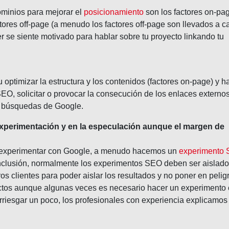
minios para mejorar el
posicionamiento
son los factores on-pa
tores off-page (a menudo los factores off-page son llevados a c
r se siente motivado para hablar sobre tu proyecto linkando tu
optimizar la estructura y los contenidos (factores on-page) y h
EO, solicitar o provocar la consecución de los enlaces externo
s búsquedas de Google.
experimentación y en la especulación aunque el margen de
a experimentar con Google, a menudo hacemos un
experimento
nclusión, normalmente los experimentos SEO deben ser aislad
os clientes para poder aislar los resultados y no poner en peligr
ctos aunque algunas veces es necesario hacer un experimento
riesgar un poco, los profesionales con experiencia explicamos