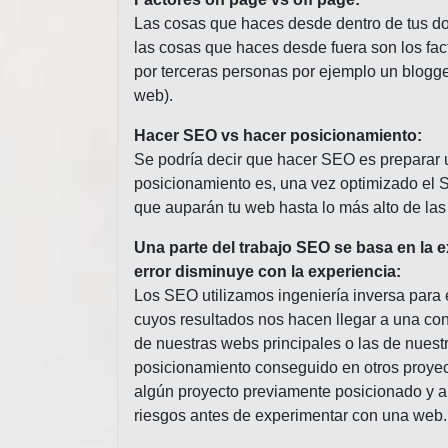
Las cosas que haces desde dentro de tus do
las cosas que haces desde fuera son los fac
por terceras personas por ejemplo un blogge
web).
Hacer SEO vs hacer posicionamiento:
Se podría decir que hacer SEO es preparar u 
posicionamiento es, una vez optimizado el S
que auparán tu web hasta lo más alto de la
Una parte del trabajo SEO se basa en la 
error disminuye con la experiencia:
Los SEO utilizamos ingeniería inversa par
cuyos resultados nos hacen llegar a una co
de nuestras webs principales o las de nuestr
posicionamiento conseguido en otros proye
algún proyecto previamente posicionado y ar
riesgos antes de experimentar con una web.