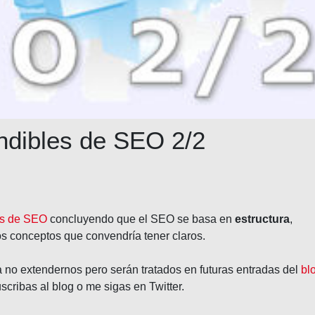
ndibles de SEO 2/2
es de SEO
concluyendo que el SEO se basa en
estructura
,
os conceptos que convendría tener claros.
 no extendernos pero serán tratados en futuras entradas del
bl
scribas al blog o me sigas en Twitter.