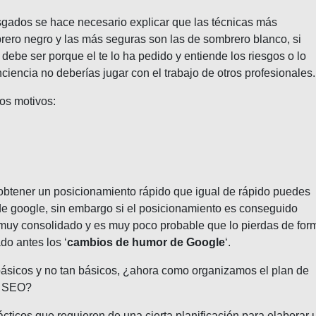
gados se hace necesario explicar que las técnicas más
ro negro y las más seguras son las de sombrero blanco, si
 debe ser porque el te lo ha pedido y entiende los riesgos o lo
nciencia no deberías jugar con el trabajo de otros profesionales.
ios motivos:
s obtener un posicionamiento rápido que igual de rápido puedes
de google, sin embargo si el posicionamiento es conseguido
muy consolidado y es muy poco probable que lo pierdas de for
o antes los ‘
cambios de humor de Google
‘.
ásicos y no tan básicos, ¿ahora como organizamos el plan de
a SEO?
icos que requieren de una cierta planificación para elaborar 