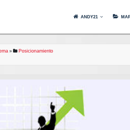
ANDY21
MAR
ema
»
Posicionamiento