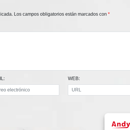
licada.
Los campos obligatorios están marcados con
*
L:
WEB: