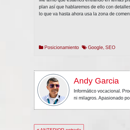
plan así que hablaremos de ello con detalle
lo que va hasta ahora usa la zona de coment
Posicionamiento
Google
,
SEO
Andy Garcia
Informático vocacional.
Pro
ni milagros. Apasionado por
Navegación