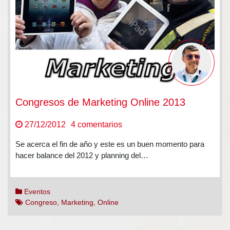
Congresos de Marketing Online 2013
en
27/12/2012
4 comentarios
Congresos
Se acerca el fin de año y este es un buen momento para
de
hacer balance del 2012 y planning del…
Marketing
Online
2013
Eventos
Congreso
,
Marketing
,
Online