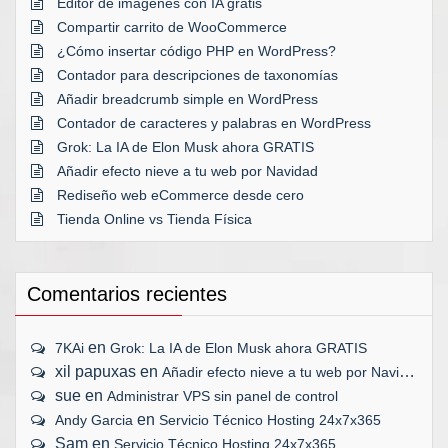
Editor de imágenes con IA gratis
Compartir carrito de WooCommerce
¿Cómo insertar código PHP en WordPress?
Contador para descripciones de taxonomías
Añadir breadcrumb simple en WordPress
Contador de caracteres y palabras en WordPress
Grok: La IA de Elon Musk ahora GRATIS
Añadir efecto nieve a tu web por Navidad
Rediseño web eCommerce desde cero
Tienda Online vs Tienda Física
Comentarios recientes
en
7KAi
Grok: La IA de Elon Musk ahora GRATIS
xil papuxas
en
Añadir efecto nieve a tu web por Navidad
sue
en
Administrar VPS sin panel de control
en
Andy Garcia
Servicio Técnico Hosting 24x7x365
Sam
en
Servicio Técnico Hosting 24x7x365