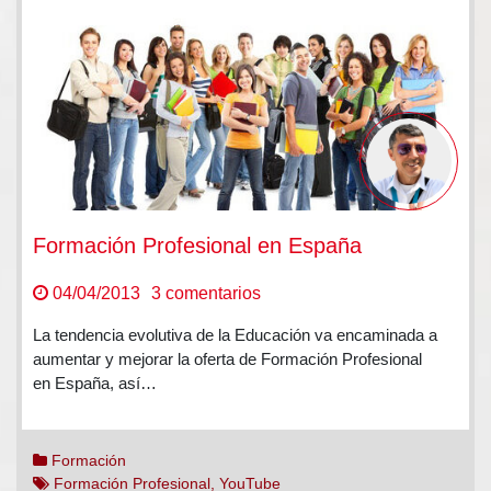
Formación Profesional en España
en
04/04/2013
3 comentarios
Formación
La tendencia evolutiva de la Educación va encaminada a
Profesional
aumentar y mejorar la oferta de Formación Profesional
en
en España, así…
España
Formación
Formación Profesional
,
YouTube