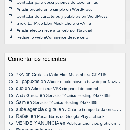
Contador para descripciones de taxonomías
Añadir breadcrumb simple en WordPress
Contador de caracteres y palabras en WordPress
Grok: La IA de Elon Musk ahora GRATIS
Añadir efecto nieve a tu web por Navidad
Rediseño web eCommerce desde cero
Comentarios recientes
en
7KAi
Grok: La IA de Elon Musk ahora GRATIS
xil papuxas
en
Añadir efecto nieve a tu web por Navidad
sue
en
Administrar VPS sin panel de control
en
Andy Garcia
Servicio Técnico Hosting 24x7x365
Sam
en
Servicio Técnico Hosting 24x7x365
sube agencia digital
en
¿Cuánto tiempo tarda en cargar tu web?
Rafael
en
Pasar libros de Google Play a eBook
VENDE Y ANUNCIA
en
Publicar anuncios gratis en Internet