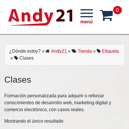
Skip
0
to
content
¿Dónde estoy?
»
Andy21
»
Tienda
»
Etiqueta
»
Clases
Clases
Formación personalizada para adquirir o reforzar
conocimientos de desarrollo web, marketing digital y
comercio electrónico, con casos reales.
Mostrando el único resultado